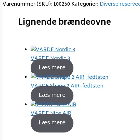
Varenummer (SKU):
100260
Kategorier:
Diverse reserve
Lignende brændeovne
VARDE Nordic 3
Læs mere
VARDE Shape 2 AIR, fedtsten
Læs mere
VARDE Nice AIR
Læs mere