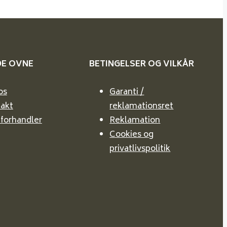
DE
OVNE
BETINGELSER OG VILKÅR
os
Garanti /
akt
reklamationsret
 forhandler
Reklamation
Cookies og
privatlivspolitik