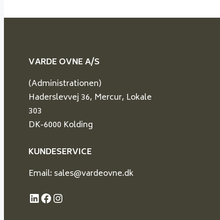
VARDE OVNE A/S
(Administrationen)
Haderslevvej 36, Mercur, Lokale
303
DK-6000 Kolding
KUNDESERVICE
Email: sales@vardeovne.dk
LinkedIn
Facebook
Instagram