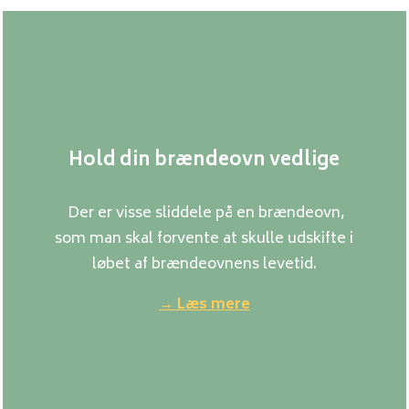
Hold din brændeovn vedlige
Der er visse sliddele på en brændeovn,
som man skal forvente at skulle udskifte i
løbet af brændeovnens levetid.
→ Læs mere