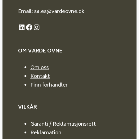
Email: sales@vardeovne.dk
LinkedIn
Facebook
Instagram
OM VARDE
OVNE
Om oss
Kontakt
Finn forhandler
VILKÅR
Garanti / Reklamasjonsrett
Reklamation