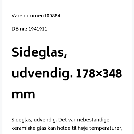
Varenummer:100884
DB nr.: 1941911
Sideglas,
udvendig. 178×348
mm
Sideglas, udvendig. Det varmebestandige
keramiske glas kan holde til høje temperaturer,