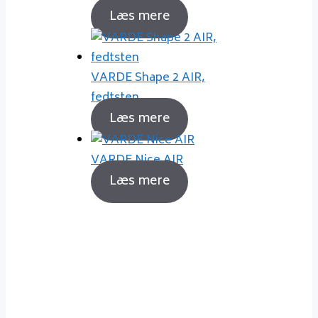
Læs mere
VARDE Shape 2 AIR,
fedtsten
Læs mere
VARDE Nice AIR
Læs mere
Sådan fyrer du korrekt