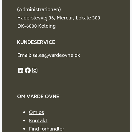
(Administrationen)
Haderslevvej 36, Mercur, Lokale 303
DK-6000 Kolding
KUNDESERVICE
Email: sales@vardeovne.dk
LinkedIn
Facebook
Instagram
OM VARDE
OVNE
Om os
Kontakt
Find forhandler