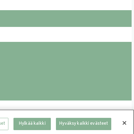
set
Hylkää kaikki
Hyväksy kaikki evästeet