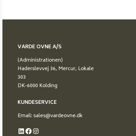
VARDE OVNE A/S
(Administrationen)
Haderslevvej 36, Mercur, Lokale
303
DK-6000 Kolding
KUNDESERVICE
Email: sales@vardeovne.dk
LinkedIn
Facebook
Instagram