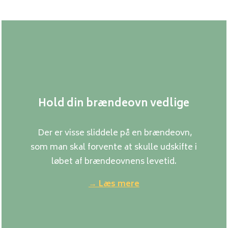
Hold din brændeovn vedlige
Der er visse sliddele på en brændeovn,
som man skal forvente at skulle udskifte i
løbet af brændeovnens levetid.
→ Læs mere