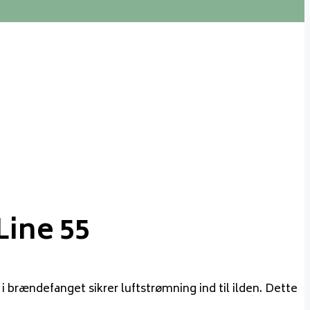
Line 55
brændefanget sikrer luftstrømning ind til ilden. Dette