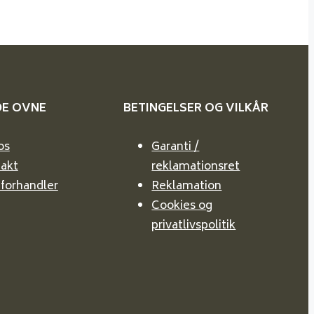
DE
OVNE
BETINGELSER OG VILKÅR
os
Garanti /
akt
reklamationsret
 forhandler
Reklamation
Cookies og
privatlivspolitik