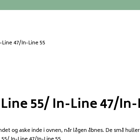
-Line 47/In-Line 55
ine 55/ In-Line 47/In-
 og aske inde i ovnen, når lågen åbnes. De små huller i 
55/ In-Line 47/In-Line 55