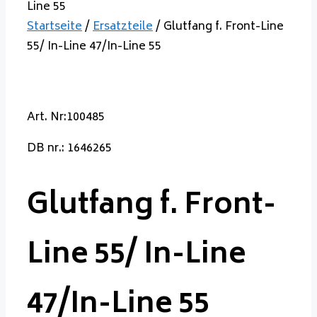
Startseite
/
Ersatzteile
/ Glutfang f. Front-Line
55/ In-Line 47/In-Line 55
Art. Nr:100485
DB nr.: 1646265
Glutfang f. Front-
Line 55/ In-Line
47/In-Line 55