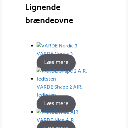
Lignende
brændeovne
VARDE Nordic 3
Læs mere
VARDE Shape 2 AIR,
fedtsten
Læs mere
VARDE Nice AIR