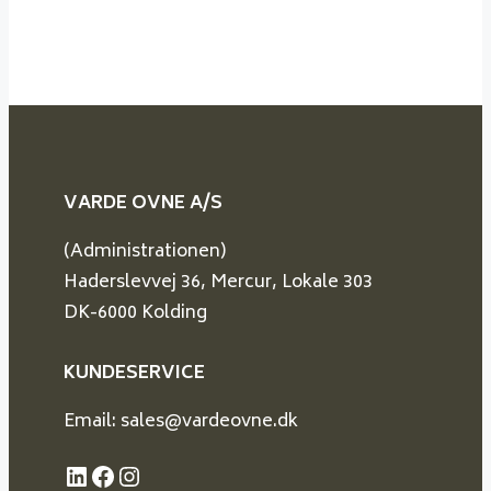
VARDE OVNE A/S
(Administrationen)
Haderslevvej 36, Mercur, Lokale 303
DK-6000 Kolding
KUNDESERVICE
Email: sales@vardeovne.dk
LinkedIn
Facebook
Instagram