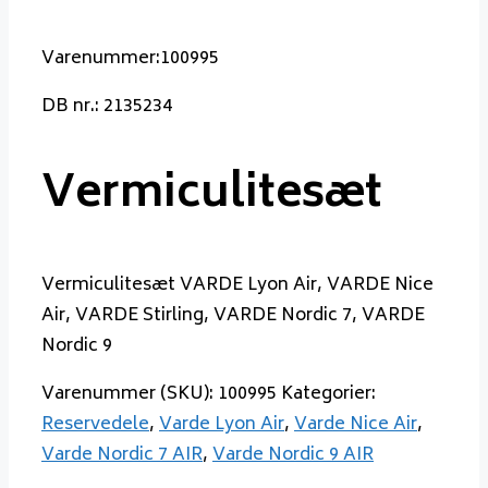
Varenummer:100995
DB nr.: 2135234
Vermiculitesæt
Vermiculitesæt VARDE Lyon Air, VARDE Nice
Air, VARDE Stirling, VARDE Nordic 7, VARDE
Nordic 9
Varenummer (SKU):
100995
Kategorier:
Reservedele
,
Varde Lyon Air
,
Varde Nice Air
,
Varde Nordic 7 AIR
,
Varde Nordic 9 AIR