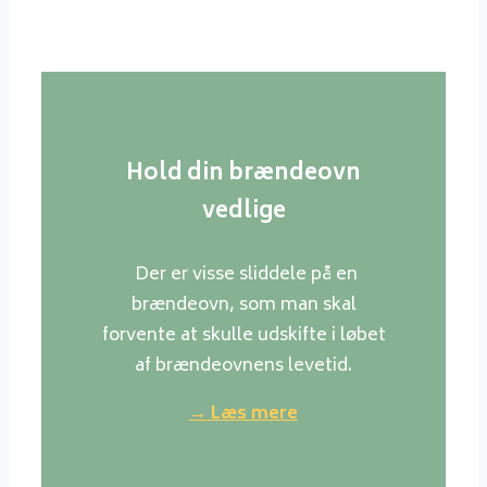
Hold din brændeovn
vedlige
Der er visse sliddele på en
brændeovn, som man skal
forvente at skulle udskifte i løbet
af brændeovnens levetid.
→ Læs mere