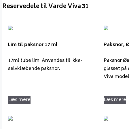
Reservedele til Varde Viva 31
Lim til paksnor 17 ml
Paksnor, 
17ml tube lim. Anvendes til ikke-
Paksnor Ø8
selvklæbende paksnor.
glasset p
Viva model
Læs mere
Læs mere