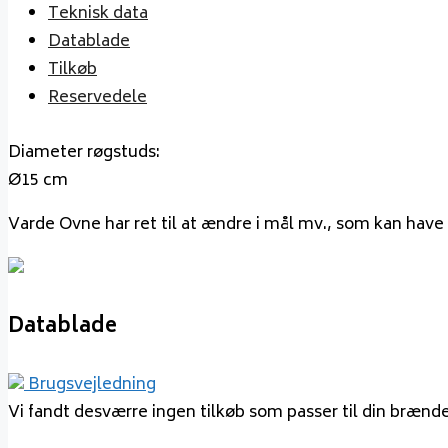
Teknisk data
Datablade
Tilkøb
Reservedele
Diameter røgstuds:
Ø15 cm
Varde Ovne har ret til at ændre i mål mv., som kan have
Datablade
Brugsvejledning
Vi fandt desværre ingen tilkøb som passer til din brænd