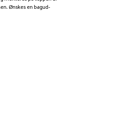
en. Ønskes en bagud-
…