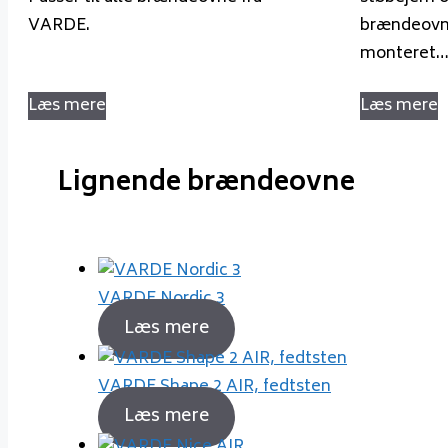
VARDE.
brændeovn
monteret
Læs mere
Læs mere
Lignende brændeovne
VARDE Nordic 3
Læs mere
VARDE Shape 2 AIR, fedtsten
Læs mere