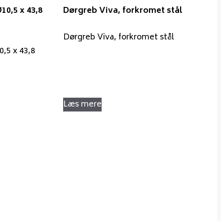
10,5 x 43,8
Dørgreb Viva, forkromet stål
Dørgreb Viva, forkromet stål
0,5 x 43,8
Læs mere