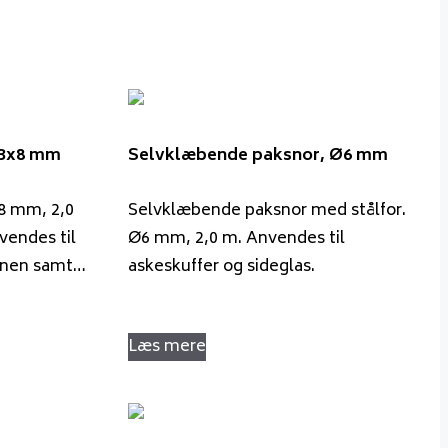
 3x8 mm
Selvklæbende paksnor, Ø6 mm
8 mm, 2,0
Selvklæbende paksnor med stålfor.
vendes til
Ø6 mm, 2,0 m. Anvendes til
vnen samt…
askeskuffer og sideglas.
Læs mere