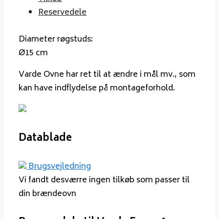
Reservedele
Diameter røgstuds:
Ø15 cm
Varde Ovne har ret til at ændre i mål mv., som
kan have indflydelse på montageforhold.
Datablade
Brugsvejledning
Vi fandt desværre ingen tilkøb som passer til
din brændeovn