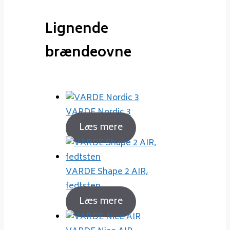
Lignende
brændeovne
VARDE Nordic 3
Læs mere
VARDE Shape 2 AIR,
fedtsten
Læs mere