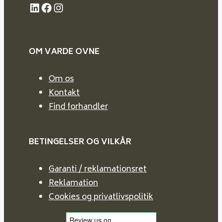
LinkedIn
Facebook
Instagram
OM VARDE
OVNE
Om os
Kontakt
Find forhandler
BETINGELSER OG VILKÅR
Garanti / reklamationsret
Reklamation
Cookies og privatlivspolitik