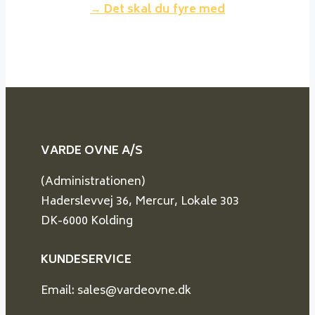
→ Det skal du fyre med
VARDE OVNE A/S
(Administrationen)
Haderslevvej 36, Mercur, Lokale 303
DK-6000 Kolding
KUNDESERVICE
Email: sales@vardeovne.dk