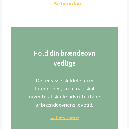
→ Se hvordan
Hold din brændeovn
vedlige
Der er visse sliddele på en
brændeovn, som man skal
forvente at skulle udskifte i løbet
af brændeovnens levetid.
→ Læs mere