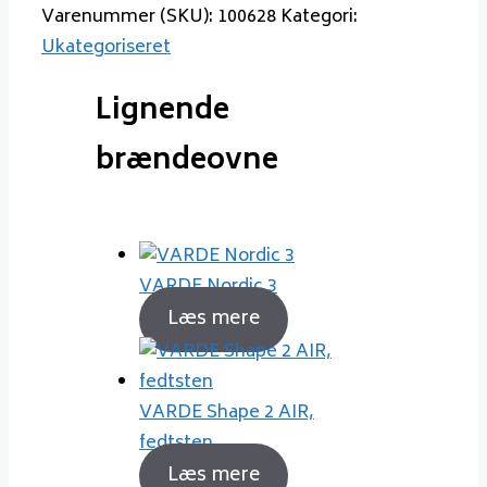
Varenummer (SKU):
100628
Kategori:
Ukategoriseret
Lignende
brændeovne
VARDE Nordic 3
Læs mere
VARDE Shape 2 AIR,
fedtsten
Læs mere