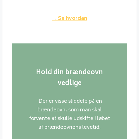
ikke genere dine naboer.
→ Se hvordan
Hold din brændeovn
vedlige
Der er visse sliddele på en
brændeovn, som man skal
forvente at skulle udskifte i løbet
af brændeovnens levetid.