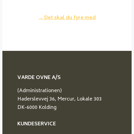
volumen træ.
→ Det skal du fyre med
VARDE OVNE A/S
(Administrationen)
Haderslevvej 36, Mercur, Lokale 303
DK-6000 Kolding
KUNDESERVICE