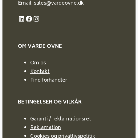
Email: sales@vardeovne.dk
LinkedIn
Facebook
Instagram
OM VARDE
OVNE
Om os
Kontakt
Find forhandler
BETINGELSER OG VILKÅR
Garanti / reklamationsret
Reklamation
Cookies og privatlivspolitik