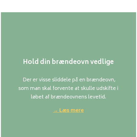
Hold din brændeovn vedlige
Der er visse sliddele på en brændeovn,
som man skal forvente at skulle udskifte i
løbet af brændeovnens levetid.
→ Læs mere