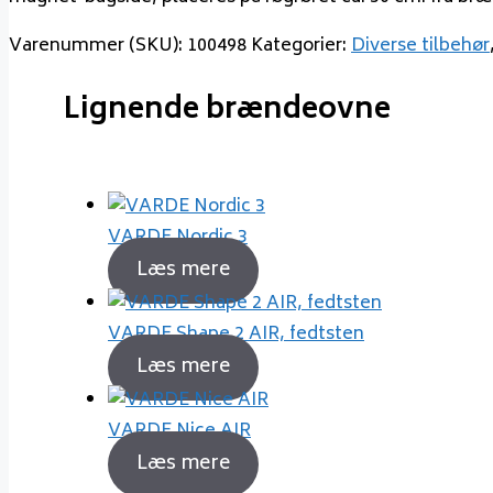
Varenummer (SKU):
100498
Kategorier:
Diverse tilbehør
Lignende brændeovne
VARDE Nordic 3
Læs mere
VARDE Shape 2 AIR, fedtsten
Læs mere
VARDE Nice AIR
Læs mere