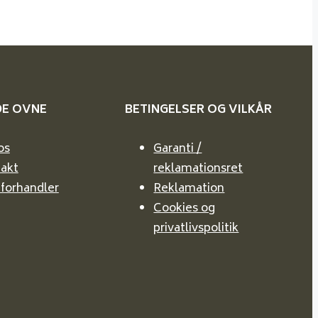
DE
OVNE
BETINGELSER OG VILKÅR
os
Garanti /
akt
reklamationsret
 forhandler
Reklamation
Cookies og
privatlivspolitik