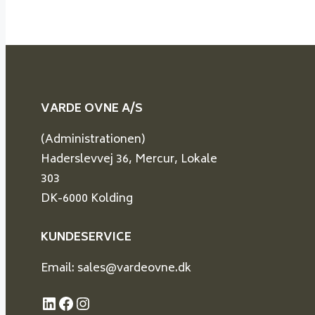
VARDE OVNE A/S
(Administrationen)
Haderslevvej 36, Mercur, Lokale
303
DK-6000 Kolding
KUNDESERVICE
Email: sales@vardeovne.dk
LinkedIn
Facebook
Instagram