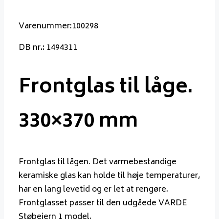
Varenummer:100298
DB nr.: 1494311
Frontglas til låge.
330×370 mm
Frontglas til lågen. Det varmebestandige
keramiske glas kan holde til høje temperaturer,
har en lang levetid og er let at rengøre.
Frontglasset passer til den udgåede VARDE
Støbejern 1 model.