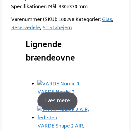
Specifikationer: Mål: 330×370 mm
Varenummer (SKU):
100298
Kategorier:
Glas
,
Reservedele
,
S1 Støbejern
Lignende
brændeovne
VARDE Nordic 3
Læs mere
VARDE Shape 2 AIR,