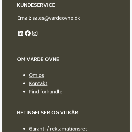
KUNDESERVICE
Email: sales@vardeovne.dk
LinkedIn
Facebook
Instagram
OM VARDE
OVNE
Om os
Kontakt
Find forhandler
BETINGELSER OG VILKÅR
Garanti / reklamationsret