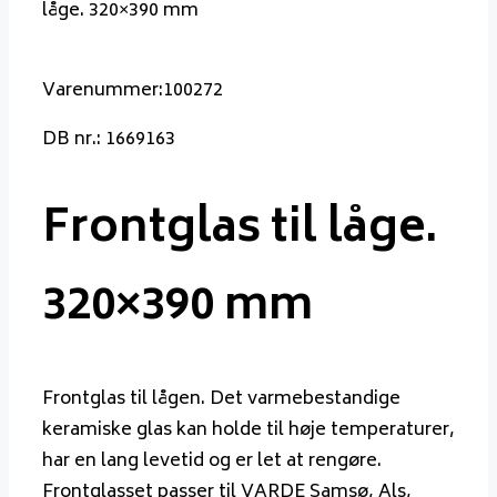
låge. 320×390 mm
Varenummer:100272
DB nr.: 1669163
Frontglas til låge.
320×390 mm
Frontglas til lågen. Det varmebestandige
keramiske glas kan holde til høje temperaturer,
har en lang levetid og er let at rengøre.
Frontglasset passer til VARDE Samsø, Als,