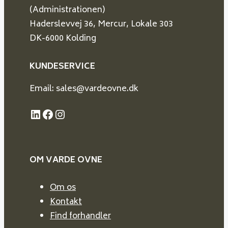
(Administrationen)
Haderslevvej 36, Mercur, Lokale 303
DK-6000 Kolding
KUNDESERVICE
Email: sales@vardeovne.dk
LinkedIn
Facebook
Instagram
OM VARDE
OVNE
Om os
Kontakt
Find forhandler