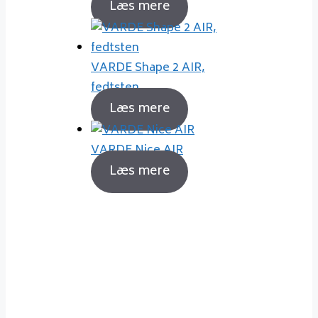
Læs mere
VARDE Shape 2 AIR,
fedtsten
Læs mere
VARDE Nice AIR
Læs mere
Sådan fyrer du korrekt