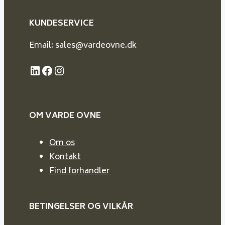
KUNDESERVICE
Email: sales@vardeovne.dk
LinkedIn
Facebook
Instagram
OM VARDE
OVNE
Om os
Kontakt
Find forhandler
BETINGELSER OG VILKÅR