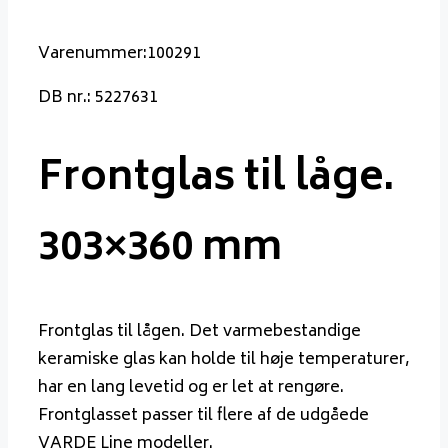
Varenummer:100291
DB nr.: 5227631
Frontglas til låge.
303×360 mm
Frontglas til lågen. Det varmebestandige
keramiske glas kan holde til høje temperaturer,
har en lang levetid og er let at rengøre.
Frontglasset passer til flere af de udgåede
VARDE Line modeller.