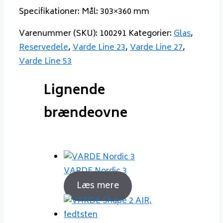
Specifikationer: Mål: 303×360 mm
Varenummer (SKU):
100291
Kategorier:
Glas
,
Reservedele
,
Varde Line 23
,
Varde Line 27
,
Varde Line 53
Lignende
brændeovne
VARDE Nordic 3
Læs mere