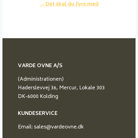
→ Det skal du fyre med
VARDE OVNE A/S
(Administrationen)
Haderslevvej 36, Mercur, Lokale 303
DK-6000 Kolding
KUNDESERVICE
Email: sales@vardeovne.dk