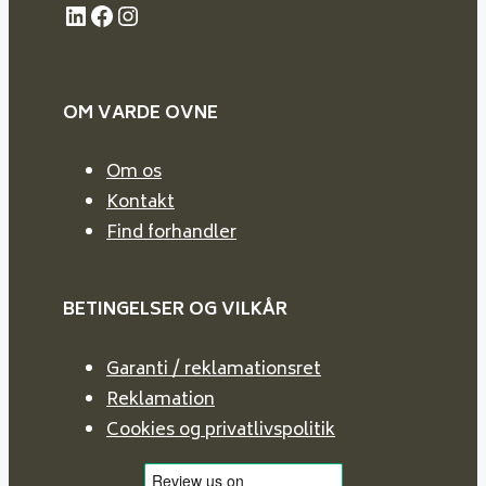
LinkedIn
Facebook
Instagram
OM VARDE
OVNE
Om os
Kontakt
Find forhandler
BETINGELSER OG VILKÅR
Garanti / reklamationsret
Reklamation
Cookies og privatlivspolitik