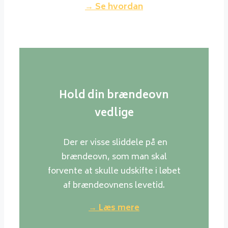
→ Se hvordan
Hold din brændeovn
vedlige
Der er visse sliddele på en
brændeovn, som man skal
forvente at skulle udskifte i løbet
af brændeovnens levetid.
→ Læs mere