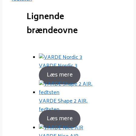
Lignende
brændeovne
VARDE Nordic 3
Læs mere
VARDE Shape 2 AIR,
fedtsten
Læs mere