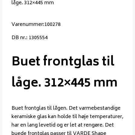
låge. 312×445 mm
Varenummer:100278
DB nr.: 1305554
Buet frontglas til
låge. 312×445 mm
Buet frontglas til lågen. Det varmebestandige
keramiske glas kan holde til høje temperaturer,
har en lang levetid og er let at rengøre. Det
buede frontglas passer til VARDE Shape