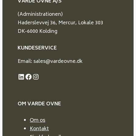
VARDE OVNE A/S
(Administrationen)
Haderslevvej 36, Mercur, Lokale 303
DK-6000 Kolding
KUNDESERVICE
Email: sales@vardeovne.dk
LinkedIn
Facebook
Instagram
OM VARDE
OVNE
Om os
Kontakt