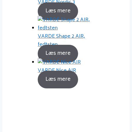
VARDE Nordic 3
Læs mere
VARDE Shape 2 AIR,
fedtsten
Læs mere
VARDE Nice AIR
Læs mere
Sådan fyrer du korrekt