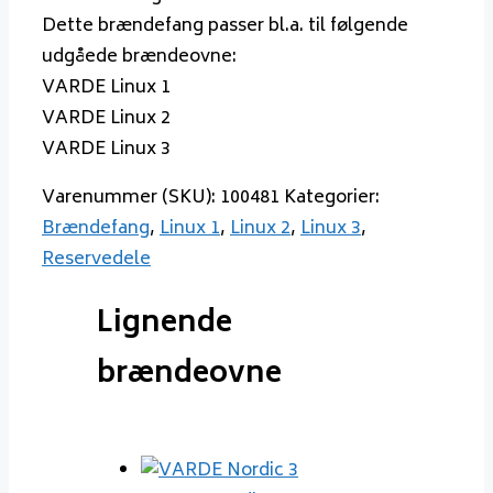
Dette brændefang passer bl.a. til følgende
udgåede brændeovne:
VARDE Linux 1
VARDE Linux 2
VARDE Linux 3
Varenummer (SKU):
100481
Kategorier:
Brændefang
,
Linux 1
,
Linux 2
,
Linux 3
,
Reservedele
Lignende
brændeovne