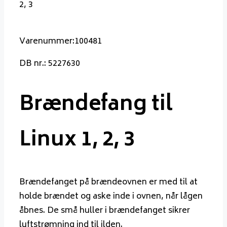
2, 3
Varenummer:100481
DB nr.: 5227630
Brændefang til
Linux 1, 2, 3
Brændefanget på brændeovnen er med til at
holde brændet og aske inde i ovnen, når lågen
åbnes. De små huller i brændefanget sikrer
luftstrømning ind til ilden.