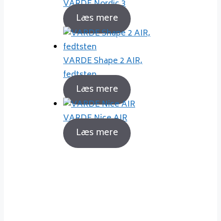
VARDE Nordic 3
Læs mere
VARDE Shape 2 AIR,
fedtsten
Læs mere
VARDE Nice AIR
Læs mere
Sådan fyrer du korrekt