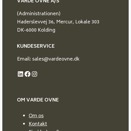
VARDE OVNE A/S
(Administrationen)
Haderslevvej 36, Mercur, Lokale 303
DK-6000 Kolding
KUNDESERVICE
Email: sales@vardeovne.dk
LinkedIn
Facebook
Instagram
OM VARDE
OVNE
Om os
Kontakt