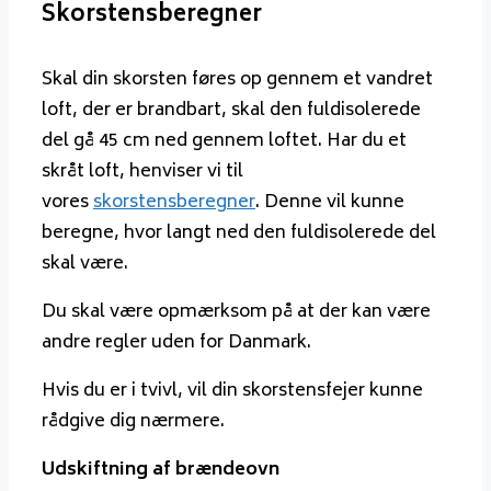
Skorstensberegner
Skal din skorsten føres op gennem et vandret
loft, der er brandbart, skal den fuldisolerede
del gå 45 cm ned gennem loftet. Har du et
skråt loft, henviser vi til
vores
skorstensberegner
. Denne vil kunne
beregne, hvor langt ned den fuldisolerede del
skal være.
Du skal være opmærksom på at der kan være
andre regler uden for Danmark.
Hvis du er i tvivl, vil din skorstensfejer kunne
rådgive dig nærmere.
Udskiftning af brændeovn