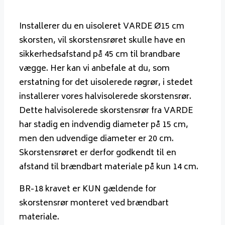
Installerer du en uisoleret VARDE Ø15 cm
skorsten, vil skorstensrøret skulle have en
sikkerhedsafstand på 45 cm til brandbare
vægge. Her kan vi anbefale at du, som
erstatning for det uisolerede røgrør, i stedet
installerer vores halvisolerede skorstensrør.
Dette halvisolerede skorstensrør fra VARDE
har stadig en indvendig diameter på 15 cm,
men den udvendige diameter er 20 cm.
Skorstensrøret er derfor godkendt til en
afstand til brændbart materiale på kun 14 cm.
BR-18 kravet er KUN gældende for
skorstensrør monteret ved brændbart
materiale.