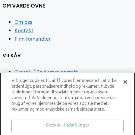
OM VARDE
OVNE
Om oss
Kontakt
Finn forhandler
VILKÅR
Garanti / Reklamasjonsrett
Reklamation
Vi bruger cookies til, at få vores hjemmeside til at virke
ordentligt, personalisere indhold og reklamer, tilbyde
Privatlivspolitik
funktioner i forhold til sociale medier og analysere
vores traffik. Vi deler også information vedrørende din
brug af vores hjemmeside på vores sociale medier, i
reklamer og med analytiske samarbejdspartnere.
Cookie - indstillinger