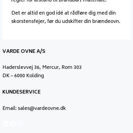
regler for afstand til brandbart materiale.
Det er altid en god idé at rådføre dig med din
skorstensfejer, før du udskifter din brændeovn.
VARDE OVNE A/S
Haderslevvej 36, Mercur, Rom 303
DK – 6000 Kolding
KUNDESERVICE
Email: sales@vardeovne.dk
LinkedIn
Facebook
Instagram