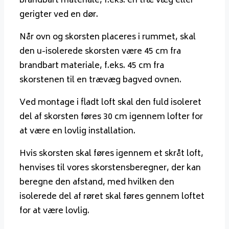
brandbart materiale, f.eks. en træ væg eller
gerigter ved en dør.
Når ovn og skorsten placeres i rummet, skal
den u-isolerede skorsten være 45 cm fra
brandbart materiale, f.eks. 45 cm fra
skorstenen til en trævæg bagved ovnen.
Ved montage i fladt loft skal den fuld isoleret
del af skorsten føres 30 cm igennem lofter for
at være en lovlig installation.
Hvis skorsten skal føres igennem et skråt loft,
henvises til vores skorstensberegner, der kan
beregne den afstand, med hvilken den
isolerede del af røret skal føres gennem loftet
for at være lovlig.