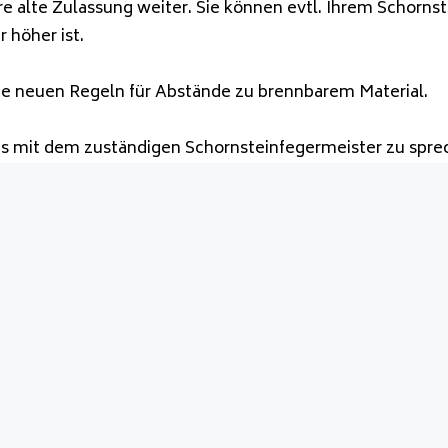
Ihre alte Zulassung weiter. Sie können evtl. Ihrem Schorn
 höher ist.
 die neuen Regeln für Abstände zu brennbarem Material.
ns mit dem zuständigen Schornsteinfegermeister zu spre