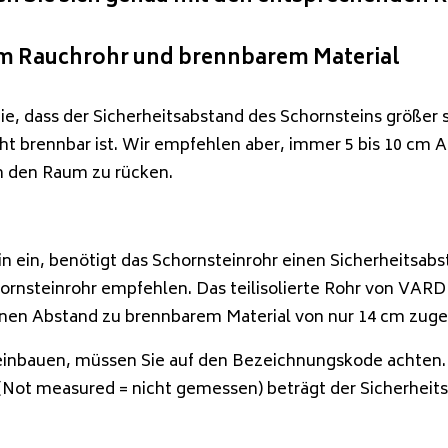
em Rauchrohr und brennbarem Material
 dass der Sicherheitsabstand des Schornsteins größer se
t brennbar ist. Wir empfehlen aber, immer 5 bis 10 cm A
in den Raum zu rücken.
n ein, benötigt das Schornsteinrohr einen Sicherheitsa
 Schornsteinrohr empfehlen. Das teilisolierte Rohr von V
inen Abstand zu brennbarem Material von nur 14 cm zuge
 einbauen, müssen Sie auf den Bezeichnungskode achten.
 (Not measured = nicht gemessen) beträgt der Sicherheit