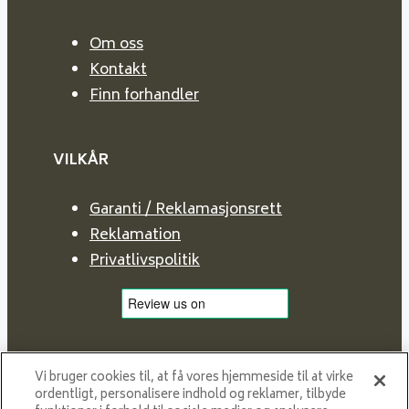
Om oss
Kontakt
Finn forhandler
VILKÅR
Garanti / Reklamasjonsrett
Reklamation
Privatlivspolitik
Vi bruger cookies til, at få vores hjemmeside til at virke
ordentligt, personalisere indhold og reklamer, tilbyde