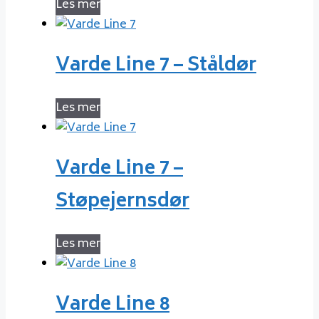
Les mer
Varde Line 7 – Ståldør
Les mer
Varde Line 7 –
Støpejernsdør
Les mer
Varde Line 8