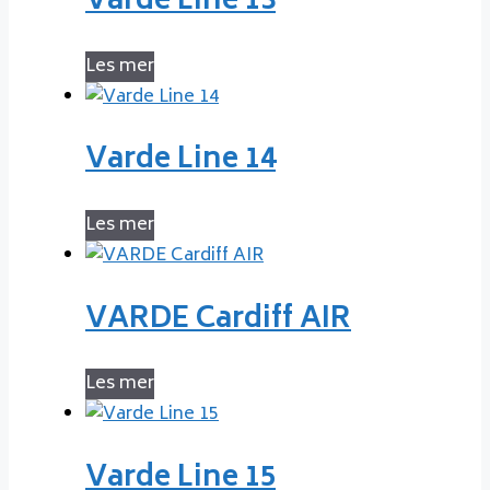
Varde Line 13
Les mer
Varde Line 14
Les mer
VARDE Cardiff AIR
Les mer
Varde Line 15