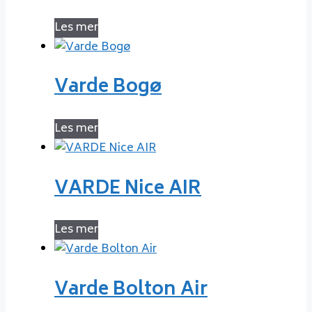
Les mer
Varde Bogø
Les mer
VARDE Nice AIR
Les mer
Varde Bolton Air