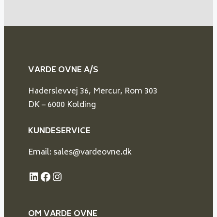
VARDE OVNE A/S
Haderslevvej 36, Mercur, Rom 303
DK – 6000 Kolding
KUNDESERVICE
Email: sales@vardeovne.dk
LinkedIn
Facebook
Instagram
OM VARDE
OVNE