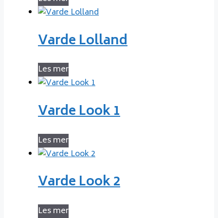
Varde Lolland
Les mer
Varde Look 1
Les mer
Varde Look 2
Les mer