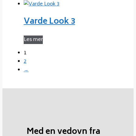
Varde Look 3
Les mer
1
2
→
Med en vedovn fra