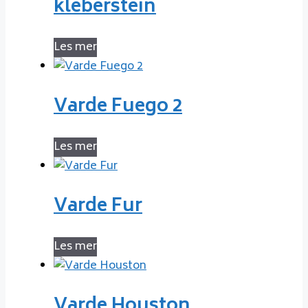
kleberstein
Les mer
Varde Fuego 2
Les mer
Varde Fur
Les mer
Varde Houston