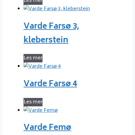
Les mer
Varde Farsø 3,
kleberstein
Les mer
Varde Farsø 4
Les mer
Varde Femø