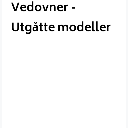
Vedovner -
Utgåtte modeller
Vedovner
- Utgåtte