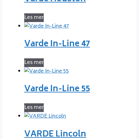
Les mer
Varde In-Line 47
Les mer
Varde In-Line 55
Les mer
VARDE Lincoln