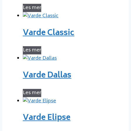
Les mer
Varde Classic
Les mer
Varde Dallas
Les mer
Varde Elipse