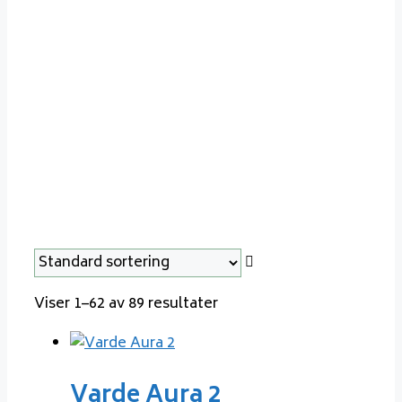
modeller
Viser 1–62 av 89 resultater
Varde Aura 2