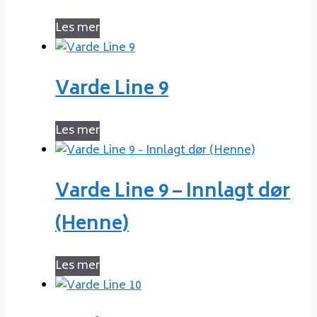
Les mer
Varde Line 9
Les mer
Varde Line 9 – Innlagt dør
(Henne)
Les mer