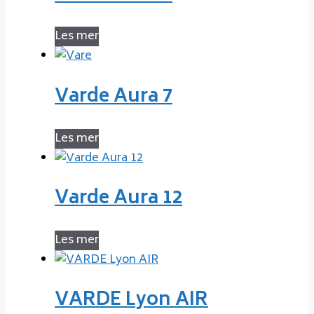
Les mer
Varde Aura 7
Les mer
Varde Aura 12
Les mer
VARDE Lyon AIR