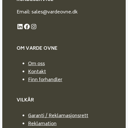
Email: sales@vardeovne.dk
LinkedIn
Facebook
Instagram
OM VARDE
OVNE
Om oss
Kontakt
Finn forhandler
VILKÅR
Garanti / Reklamasjonsrett
Reklamation