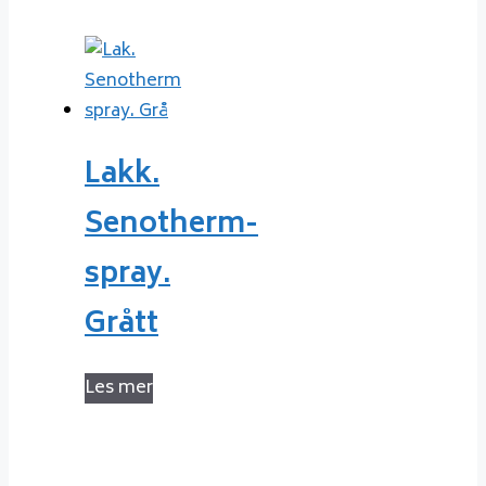
Lakk.
Senotherm-
spray.
Grått
Les mer