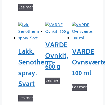
Les mer
VARDE
Lakk.
VARDE
Ovnkit,
Senotherm-
Ovnsværte
600 g
spray.
100 ml
Les mer
Svart
Les mer
Les mer