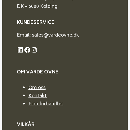
DK – 6000 Kolding
KUNDESERVICE
Email: sales@vardeovne.dk
LinkedIn
Facebook
Instagram
OM VARDE
OVNE
Om oss
Kontakt
Finn forhandler
VILKÅR