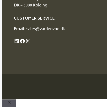
DK – 6000 Kolding
CUSTOMER SERVICE
Email: sales@vardeovne.dk
LinkedIn
Facebook
Instagram