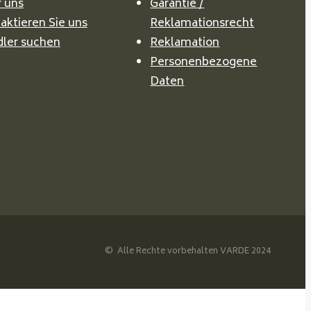
 uns
Garantie /
aktieren Sie uns
Reklamationsrecht
ler suchen
Reklamation
Personenbezogene
Daten
© Alle Rechte vorbehalten VARDE 2024