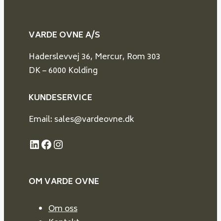
VARDE OVNE A/S
Haderslevvej 36, Mercur, Rom 303
DK – 6000 Kolding
KUNDESERVICE
Email: sales@vardeovne.dk
LinkedIn
Facebook
Instagram
OM VARDE
OVNE
Om oss