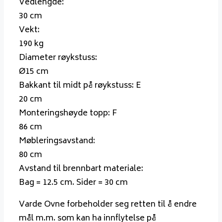
Vedlengde:
30 cm
Vekt:
190 kg
Diameter røykstuss:
Ø15 cm
Bakkant til midt på røykstuss:
E
20 cm
Monteringshøyde topp:
F
86 cm
Møbleringsavstand:
80 cm
Avstand til brennbart materiale:
Bag = 12.5 cm. Sider = 30 cm
Varde Ovne forbeholder seg retten til å endre
mål m.m. som kan ha innflytelse på