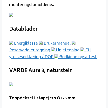
monteringsforholdene..
Datablader
Energiklasse
Brukermanual
Reservedeler tegning
Linjetegning
EU
ytelseserklæring / DOP
Godkjenningsattest
VARDE Aura 3, naturstein
Toppdeksel i støpejern Ø175 mm