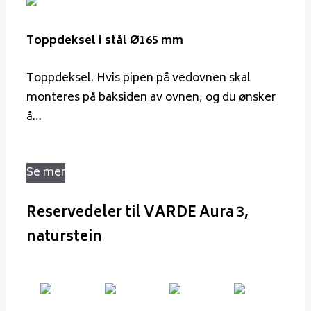
Toppdeksel i stål Ø165 mm
Toppdeksel. Hvis pipen på vedovnen skal
monteres på baksiden av ovnen, og du ønsker
å…
Se mer
Reservedeler til VARDE Aura 3,
naturstein