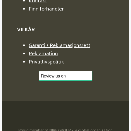
Kontakt
Finn forhandler
VILKÅR
Garanti / Reklamasjonsrett
Reklamation
Privatlivspolitik
Proud member of NIBE GROUP - a global organisation