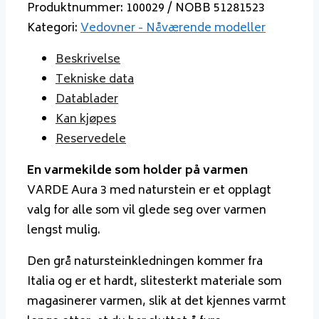
Produktnummer:
100029 / NOBB 51281523
Kategori:
Vedovner - Nåværende modeller
Beskrivelse
Tekniske data
Datablader
Kan kjøpes
Reservedele
En varmekilde som holder på varmen
VARDE Aura 3 med naturstein er et opplagt
valg for alle som vil glede seg over varmen
lengst mulig.
Den grå natursteinkledningen kommer fra
Italia og er et hardt, slitesterkt materiale som
magasinerer varmen, slik at det kjennes varmt