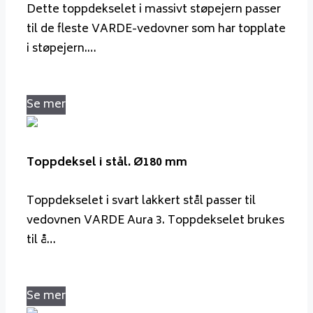
Dette toppdekselet i massivt støpejern passer
til de fleste VARDE-vedovner som har topplate
i støpejern.…
Se mer
Toppdeksel i stål. Ø180 mm
Toppdekselet i svart lakkert stål passer til
vedovnen VARDE Aura 3. Toppdekselet brukes
til å…
Se mer