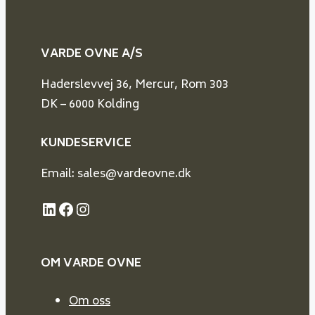
VARDE OVNE A/S
Haderslevvej 36, Mercur, Rom 303
DK – 6000 Kolding
KUNDESERVICE
Email: sales@vardeovne.dk
LinkedIn
Facebook
Instagram
OM VARDE
OVNE
Om oss