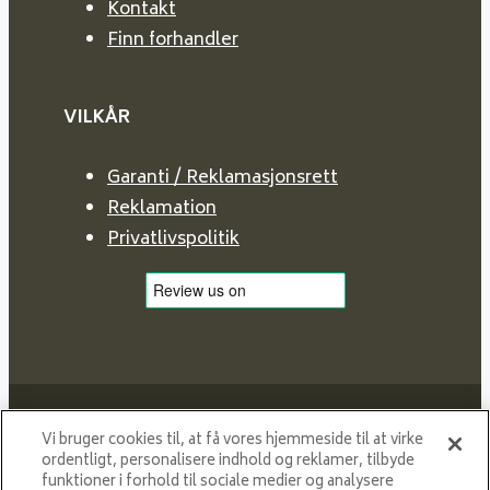
Kontakt
Finn forhandler
VILKÅR
Garanti / Reklamasjonsrett
Reklamation
Privatlivspolitik
Vi bruger cookies til, at få vores hjemmeside til at virke
ordentligt, personalisere indhold og reklamer, tilbyde
funktioner i forhold til sociale medier og analysere