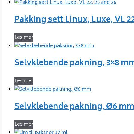
Pakking sett Linux, Luxe, VL 22
Les mer
Selvklebende pakning, 3×8 m
Les mer
Selvklebende pakning, Ø6 m
Les mer