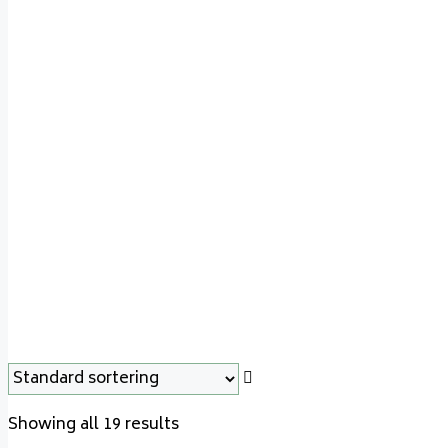
Varde Shape 13
Showing all 19 results