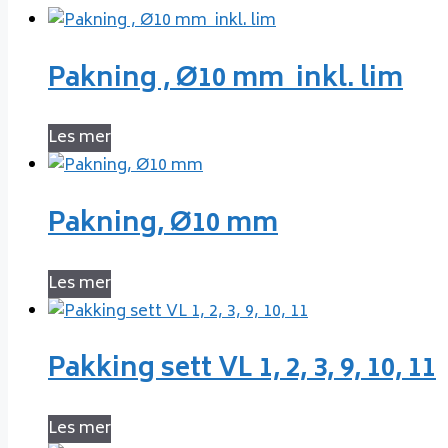
Pakning , Ø10 mm  inkl. lim
Les mer
Pakning, Ø10 mm
Les mer
Pakking sett VL 1, 2, 3, 9, 10, 11
Les mer