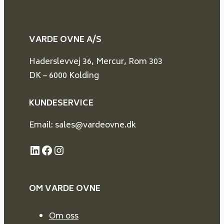
VARDE OVNE A/S
Haderslevvej 36, Mercur, Rom 303
DK – 6000 Kolding
KUNDESERVICE
Email: sales@vardeovne.dk
LinkedIn
Facebook
Instagram
OM VARDE
OVNE
Om oss