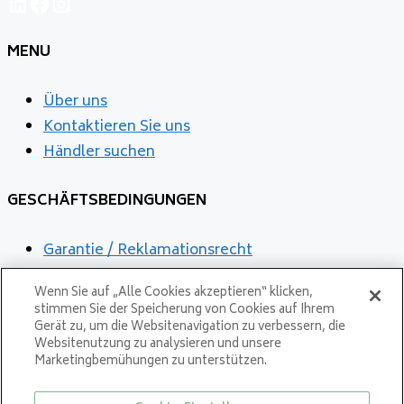
LinkedIn
Facebook
Instagram
MENU
Über uns
Kontaktieren Sie uns
Händler suchen
GESCHÄFTSBEDINGUNGEN
Garantie / Reklamationsrecht
Reklamation
Wenn Sie auf „Alle Cookies akzeptieren“ klicken,
Personenbezogene Daten
stimmen Sie der Speicherung von Cookies auf Ihrem
Gerät zu, um die Websitenavigation zu verbessern, die
Websitenutzung zu analysieren und unsere
Marketingbemühungen zu unterstützen.