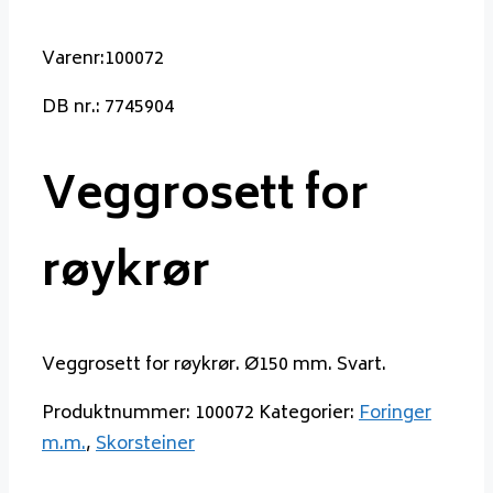
Varenr:100072
DB nr.: 7745904
Veggrosett for
røykrør
Veggrosett for røykrør. Ø150 mm. Svart.
Produktnummer:
100072
Kategorier:
Foringer
m.m.
,
Skorsteiner