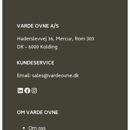
VARDE OVNE A/S
Haderslevvej 36, Mercur, Rom 303
DK – 6000 Kolding
KUNDESERVICE
Email: sales@vardeovne.dk
LinkedIn
Facebook
Instagram
OM VARDE
OVNE
Om oss