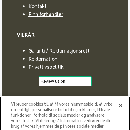
Kontakt
Finn forhandler
VILKÅR
Garanti / Reklamasjonsrett
Reklamation
Privatlivspolitik
Vi bruger cookies til, at få vores hjemmeside til at virke
ordentligt, personalisere indhold og reklamer, tilbyde
funktioner i forhold til sociale medier og analysere
vores traffik. Vi deler også information vedrørende din
brug af vores hjemmeside på vores sociale medier, i