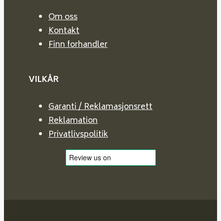
Om oss
Kontakt
Finn forhandler
VILKÅR
Garanti / Reklamasjonsrett
Reklamation
Privatlivspolitik