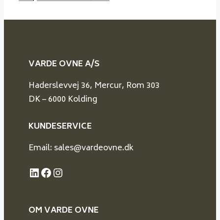
VARDE OVNE A/S
Haderslevvej 36, Mercur, Rom 303
DK – 6000 Kolding
KUNDESERVICE
Email: sales@vardeovne.dk
LinkedIn
Facebook
Instagram
OM VARDE
OVNE