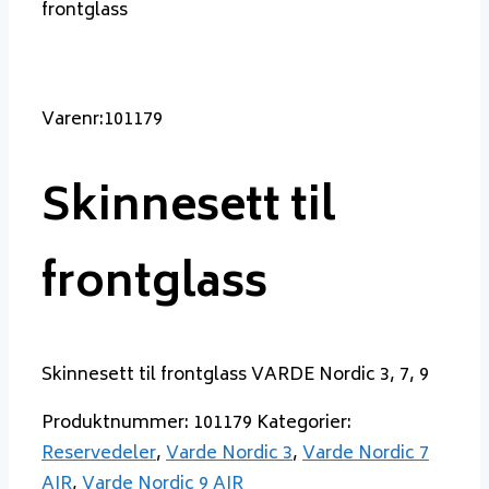
frontglass
Varenr:101179
Skinnesett til
frontglass
Skinnesett til frontglass VARDE Nordic 3, 7, 9
Produktnummer:
101179
Kategorier:
Reservedeler
,
Varde Nordic 3
,
Varde Nordic 7
AIR
,
Varde Nordic 9 AIR