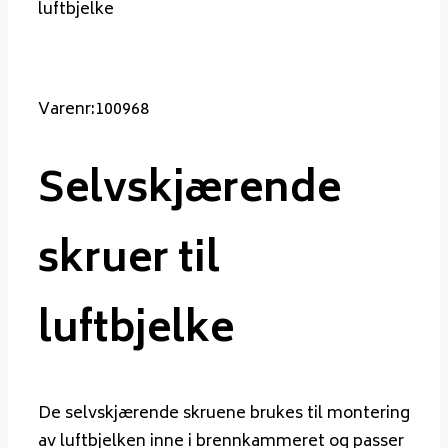
luftbjelke
Varenr:100968
Selvskjærende
skruer til
luftbjelke
De selvskjærende skruene brukes til montering
av luftbjelken inne i brennkammeret og passer