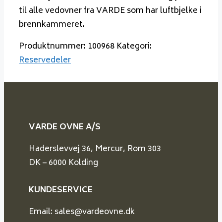
til alle vedovner fra VARDE som har luftbjelke i
brennkammeret.
Produktnummer:
100968
Kategori:
Reservedeler
VARDE OVNE A/S
Haderslevvej 36, Mercur, Rom 303
DK – 6000 Kolding
KUNDESERVICE
Email: sales@vardeovne.dk