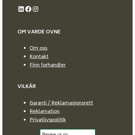
LinkedIn
Facebook
Instagram
OM VARDE
OVNE
Om oss
Kontakt
Finn forhandler
VILKÅR
Garanti / Reklamasjonsrett
Reklamation
Privatlivspolitik