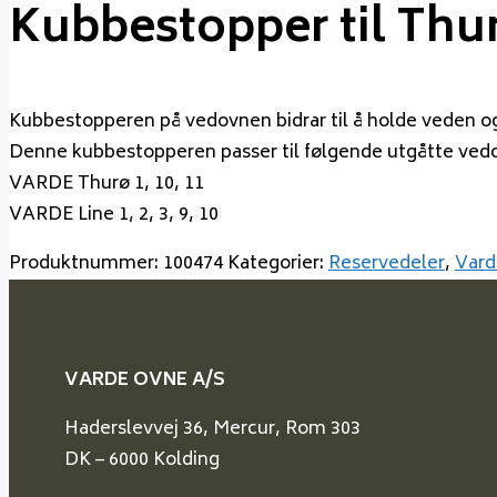
Kubbestopper til Thurø 
Kubbestopperen på vedovnen bidrar til å holde veden og a
Denne kubbestopperen passer til følgende utgåtte ved
VARDE Thurø 1, 10, 11
VARDE Line 1, 2, 3, 9, 10
Produktnummer:
100474
Kategorier:
Reservedeler
,
Vard
VARDE OVNE A/S
Haderslevvej 36, Mercur, Rom 303
DK – 6000 Kolding