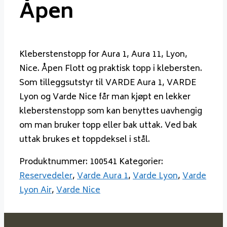
Åpen
Kleberstenstopp for Aura 1, Aura 11, Lyon,
Nice. Åpen Flott og praktisk topp i klebersten.
Som tilleggsutstyr til VARDE Aura 1, VARDE
Lyon og Varde Nice får man kjøpt en lekker
kleberstenstopp som kan benyttes uavhengig
om man bruker topp eller bak uttak. Ved bak
uttak brukes et toppdeksel i stål.
Produktnummer:
100541
Kategorier:
Reservedeler
,
Varde Aura 1
,
Varde Lyon
,
Varde
Lyon Air
,
Varde Nice