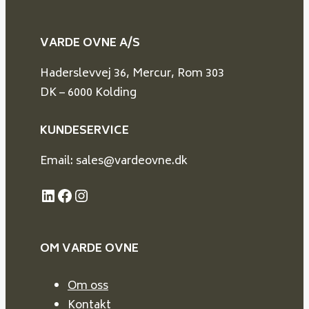
VARDE OVNE A/S
Haderslevvej 36, Mercur, Rom 303
DK – 6000 Kolding
KUNDESERVICE
Email: sales@vardeovne.dk
LinkedIn
Facebook
Instagram
OM VARDE
OVNE
Om oss
Kontakt