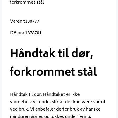
forkrommet stål
Varenr:100777
DB nr.: 1878701
Håndtak til dør,
forkrommet stål
Håndtak til dør. Håndtaket er ikke
varmebeskyttende, slik at det kan være varmt
ved bruk. Vi anbefaler derfor bruk av hanske
når døren åpnes og lukkes under fyring.