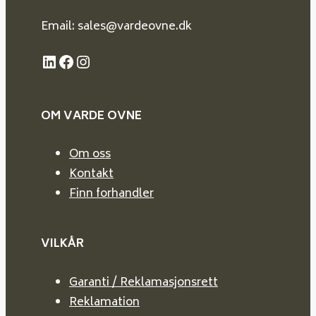
Email: sales@vardeovne.dk
LinkedIn
Facebook
Instagram
OM VARDE
OVNE
Om oss
Kontakt
Finn forhandler
VILKÅR
Garanti / Reklamasjonsrett
Reklamation