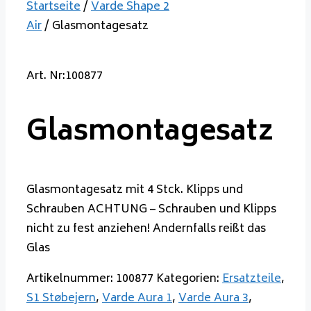
Startseite
/
Varde Shape 2
Air
/ Glasmontagesatz
Art. Nr:100877
Glasmontagesatz
Glasmontagesatz mit 4 Stck. Klipps und
Schrauben ACHTUNG – Schrauben und Klipps
nicht zu fest anziehen! Andernfalls reißt das
Glas
Artikelnummer:
100877
Kategorien:
Ersatzteile
,
S1 Støbejern
,
Varde Aura 1
,
Varde Aura 3
,