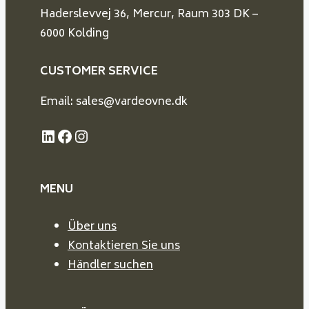
Haderslevvej 36, Mercur, Raum 303 DK –
6000 Kolding
CUSTOMER SERVICE
Email: sales@vardeovne.dk
LinkedIn
Facebook
Instagram
MENU
Über uns
Kontaktieren Sie uns
Händler suchen