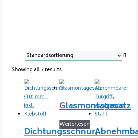
Showing all 7 results
Glasmontagesatz
Weiterlesen
Dichtungsschnur,
Abnehmba