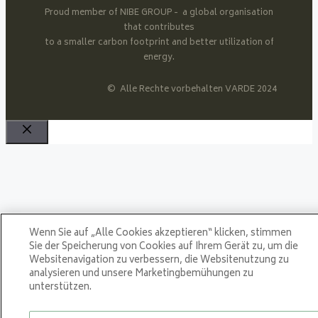
Proud member of NIBE GROUP - a global organisation
that contributes
to a smaller carbon footprint and better utilization of
energy.
© Alle Rechte vorbehalten VARDE 2024
Schließen
Wenn Sie auf „Alle Cookies akzeptieren“ klicken, stimmen
Sie der Speicherung von Cookies auf Ihrem Gerät zu, um die
Websitenavigation zu verbessern, die Websitenutzung zu
analysieren und unsere Marketingbemühungen zu
unterstützen.