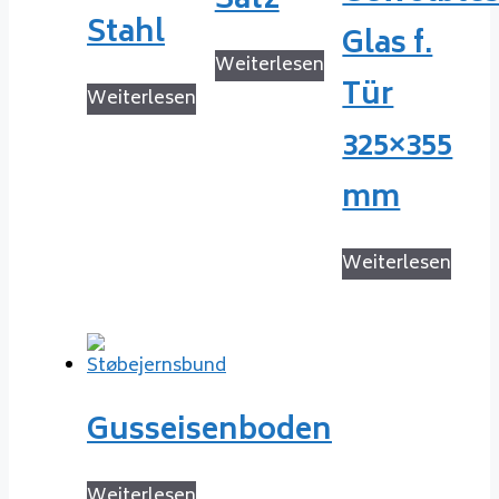
Satz
Stahl
Glas f.
Weiterlesen
Tür
Weiterlesen
325×355
mm
Weiterlesen
Gusseisenboden
Weiterlesen