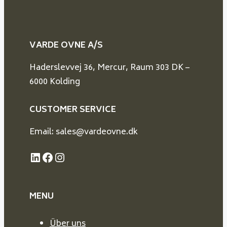
VARDE OVNE A/S
Haderslevvej 36, Mercur, Raum 303 DK –
6000 Kolding
CUSTOMER SERVICE
Email: sales@vardeovne.dk
LinkedIn
Facebook
Instagram
MENU
Über uns