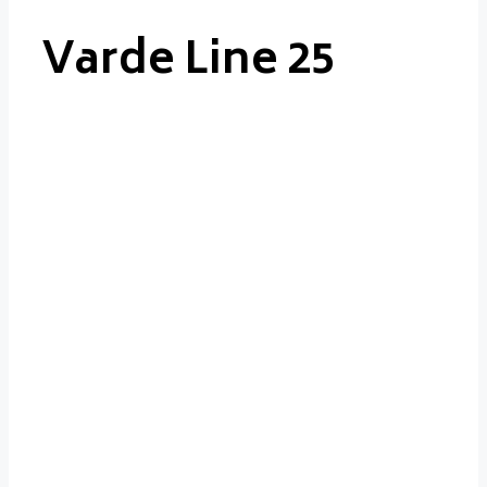
Varde Line 25
Varde
Line 25