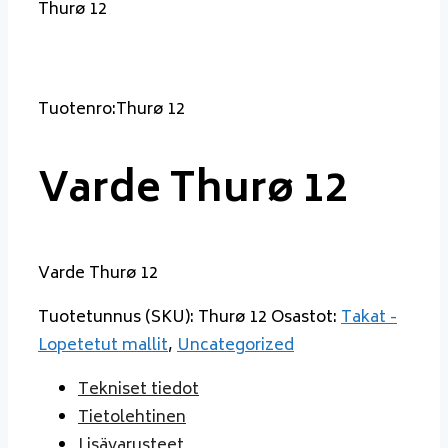
Thurø 12
Tuotenro:Thurø 12
Varde Thurø 12
Varde Thurø 12
Tuotetunnus (SKU):
Thurø 12
Osastot:
Takat -
Lopetetut mallit
,
Uncategorized
Tekniset tiedot
Tietolehtinen
Lisävarusteet