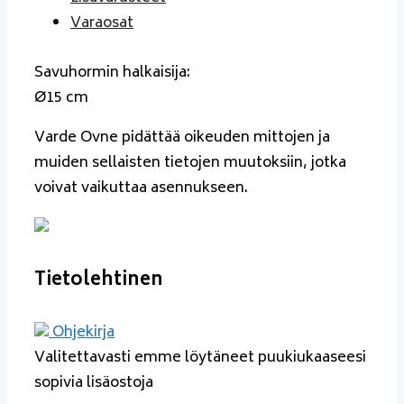
Varaosat
Savuhormin halkaisija:
Ø15 cm
Varde Ovne pidättää oikeuden mittojen ja
muiden sellaisten tietojen muutoksiin, jotka
voivat vaikuttaa asennukseen.
Tietolehtinen
Ohjekirja
Valitettavasti emme löytäneet puukiukaaseesi
sopivia lisäostoja