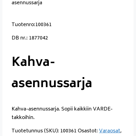
asennussarja
Tuotenro:100361
DB nr.: 1877042
Kahva-
asennussarja
Kahva-asennussarja. Sopii kaikkiin VARDE-
takkoihin.
Tuotetunnus (SKU):
100361
Osastot:
Varaosat
,