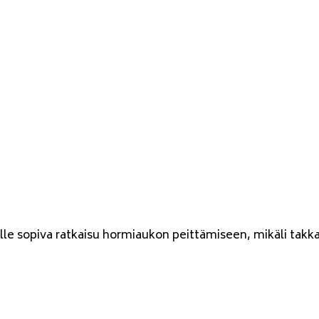
ille sopiva ratkaisu hormiaukon peittämiseen, mikäli tak