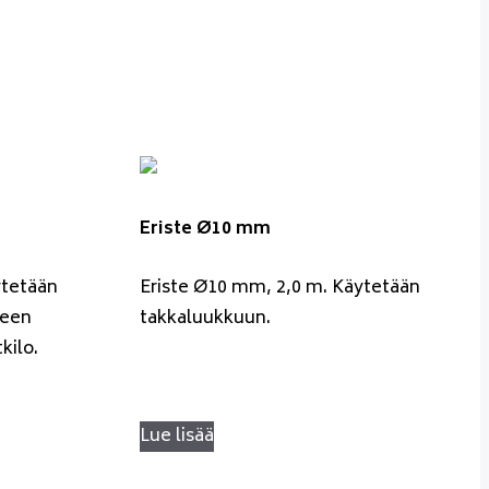
Eriste Ø10 mm
ytetään
Eriste Ø10 mm, 2,0 m. Käytetään
seen
takkaluukkuun.
kilo.
Lue lisää