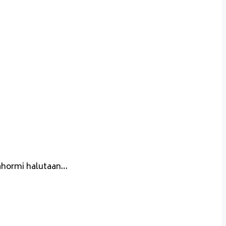
kahormi halutaan…