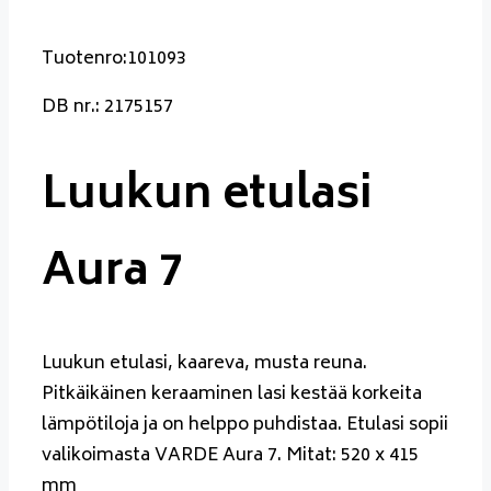
Tuotenro:101093
DB nr.: 2175157
Luukun etulasi
Aura 7
Luukun etulasi, kaareva, musta reuna.
Pitkäikäinen keraaminen lasi kestää korkeita
lämpötiloja ja on helppo puhdistaa. Etulasi sopii
valikoimasta VARDE Aura 7. Mitat: 520 x 415
mm