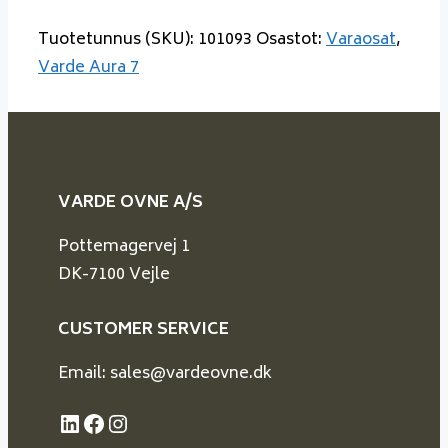
Tuotetunnus (SKU):
101093
Osastot:
Varaosat
,
Varde Aura 7
VARDE OVNE A/S
Pottemagervej 1
DK-7100 Vejle
CUSTOMER SERVICE
Email: sales@vardeovne.dk
LinkedIn
Facebook
Instagram