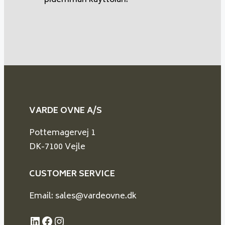
VARDE OVNE A/S
Pottemagervej 1
DK-7100 Vejle
CUSTOMER SERVICE
Email: sales@vardeovne.dk
LinkedIn
Facebook
Instagram