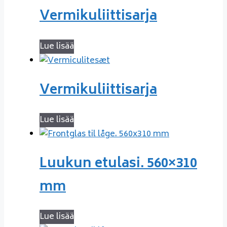
Vermikuliittisarja
Lue lisää
Vermikuliittisarja
Lue lisää
Luukun etulasi. 560×310
mm
Lue lisää