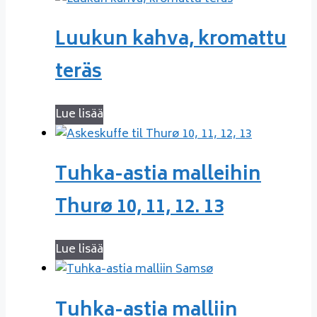
Luukun kahva, kromattu
teräs
Lue lisää
Tuhka-astia malleihin
Thurø 10, 11, 12. 13
Lue lisää
Tuhka-astia malliin