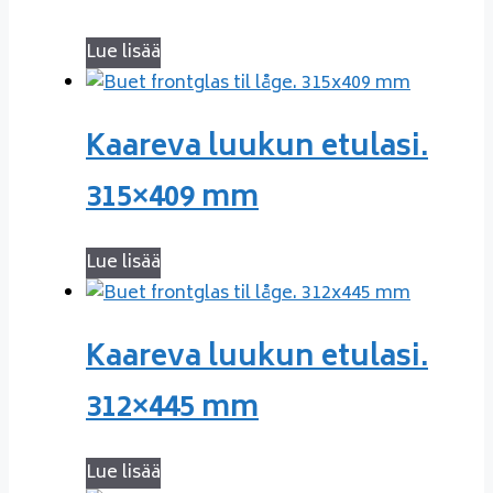
Lue lisää
Kaareva luukun etulasi.
315×409 mm
Lue lisää
Kaareva luukun etulasi.
312×445 mm
Lue lisää