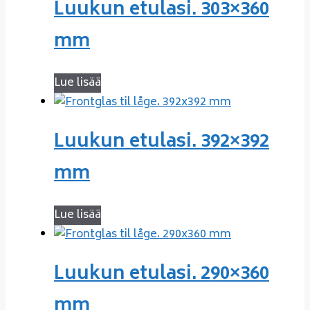
Luukun etulasi. 303×360
mm
Lue lisää
Luukun etulasi. 392×392
mm
Lue lisää
Luukun etulasi. 290×360
mm