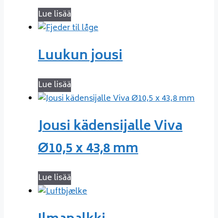
Lue lisää
Luukun jousi
Lue lisää
Jousi kädensijalle Viva
Ø10,5 x 43,8 mm
Lue lisää