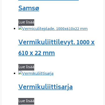
Samsø
Lue lisää
Vermikuliittilevyt. 1000 x
610 x 22 mm
Lue lisää
Vermikuliittisarja
Lue lisää