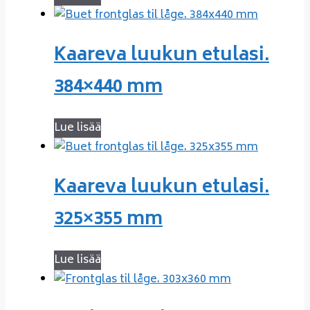
Kaareva luukun etulasi.
384×440 mm
Lue lisää
Kaareva luukun etulasi.
325×355 mm
Lue lisää