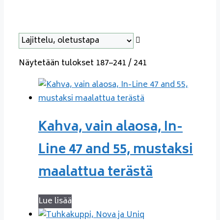
Näytetään tulokset 187–241 / 241
Kahva, vain alaosa, In-
Line 47 and 55, mustaksi
maalattua terästä
Lue lisää