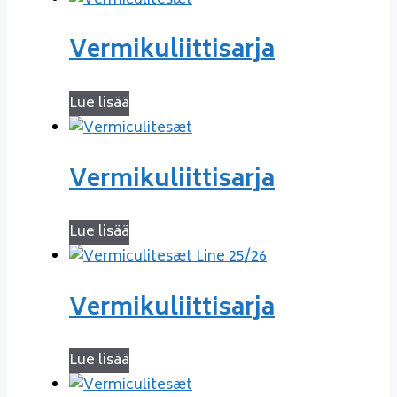
Vermikuliittisarja
Lue lisää
Vermikuliittisarja
Lue lisää
Vermikuliittisarja
Lue lisää