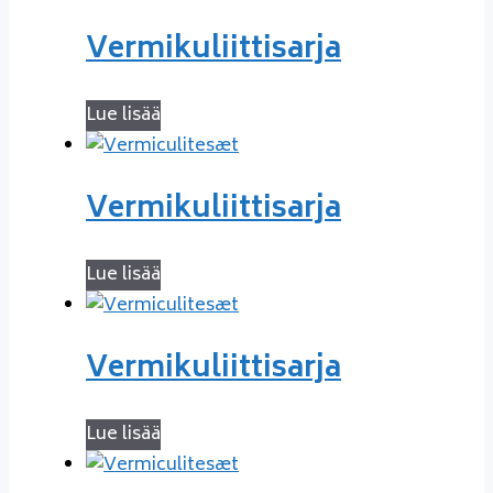
Vermikuliittisarja
Lue lisää
Vermikuliittisarja
Lue lisää
Vermikuliittisarja
Lue lisää