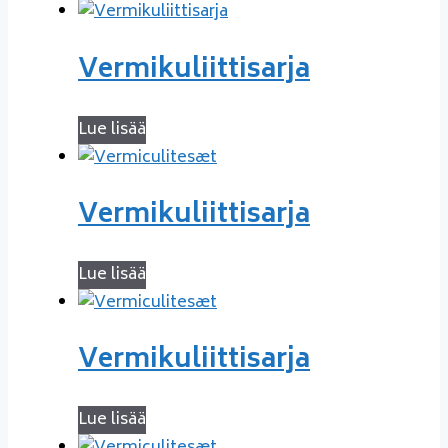
Vermikuliittisarja
Lue lisää
Vermikuliittisarja
Lue lisää
Vermikuliittisarja
Lue lisää