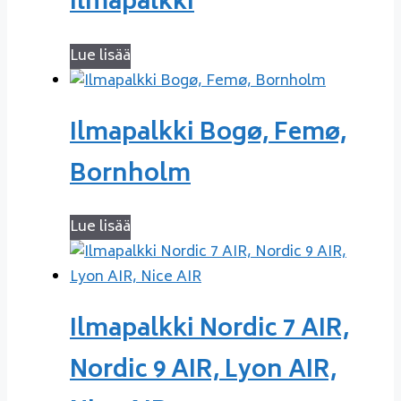
Ilmapalkki
Lue lisää
Ilmapalkki Bogø, Femø,
Bornholm
Lue lisää
Ilmapalkki Nordic 7 AIR,
Nordic 9 AIR, Lyon AIR,