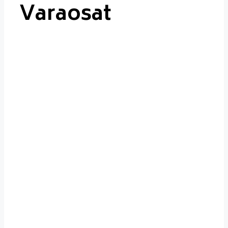
Varaosat
Varaosat