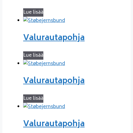
Lue lisää
Valurautapohja
Lue lisää
Valurautapohja
Lue lisää
Valurautapohja