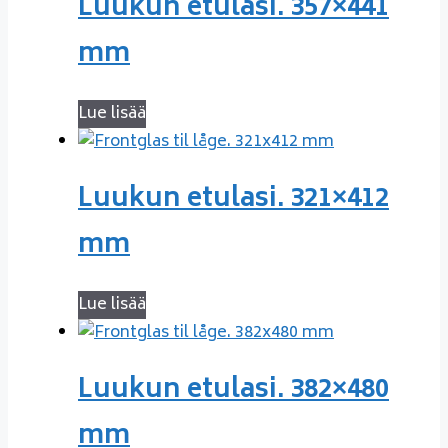
Luukun etulasi. 357×441
mm
Lue lisää
Luukun etulasi. 321×412
mm
Lue lisää
Luukun etulasi. 382×480
mm