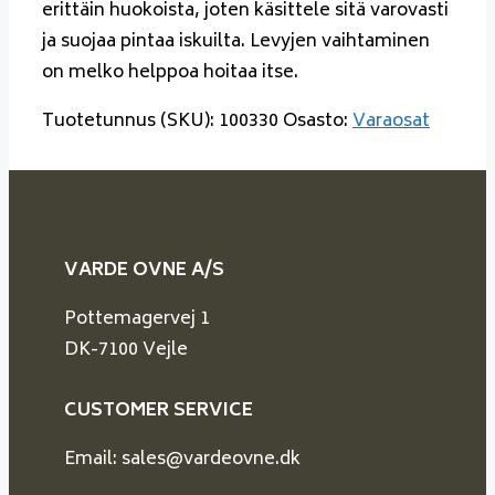
erittäin huokoista, joten käsittele sitä varovasti
ja suojaa pintaa iskuilta. Levyjen vaihtaminen
on melko helppoa hoitaa itse.
Tuotetunnus (SKU):
100330
Osasto:
Varaosat
VARDE OVNE A/S
Pottemagervej 1
DK-7100 Vejle
CUSTOMER SERVICE
Email: sales@vardeovne.dk