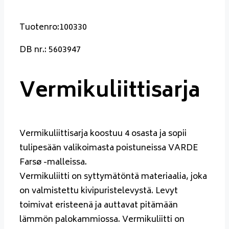
Tuotenro:100330
DB nr.: 5603947
Vermikuliittisarja
Vermikuliittisarja koostuu 4 osasta ja sopii
tulipesään valikoimasta poistuneissa VARDE
Farsø -malleissa.
Vermikuliitti on syttymätöntä materiaalia, joka
on valmistettu kivipuristelevystä. Levyt
toimivat eristeenä ja auttavat pitämään
lämmön palokammiossa. Vermikuliitti on