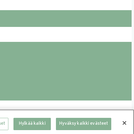
set
Hylkää kaikki
Hyväksy kaikki evästeet