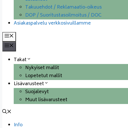
Takuuehdot / Reklamaatio-oikeus
DOP / Suoritustasoilmoitus / DOC
Asiakaspalvelu verkkosivuillamme
Valikko
Valikko
Takat
Nykyiset mallit
Lopetetut mallit
Lisävarusteet
Suojalevyt
Muut lisävarusteet
Info