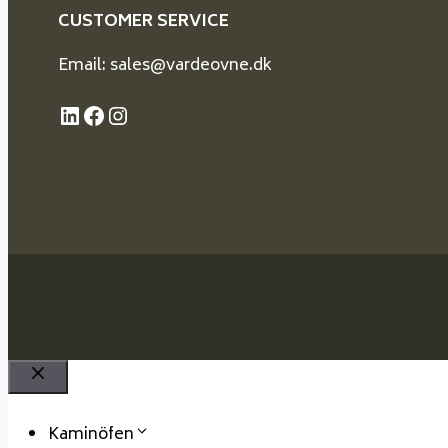
CUSTOMER SERVICE
Email: sales@vardeovne.dk
LinkedIn
Facebook
Instagram
Schließen
Kaminöfen