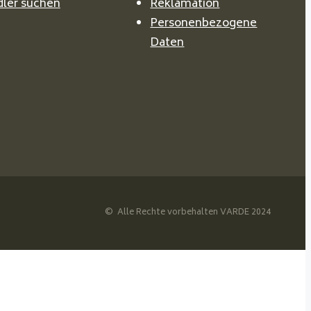
ler suchen
Reklamation
Personenbezogene
Daten
© Alle Rechte vorbehalten VARDE 2024