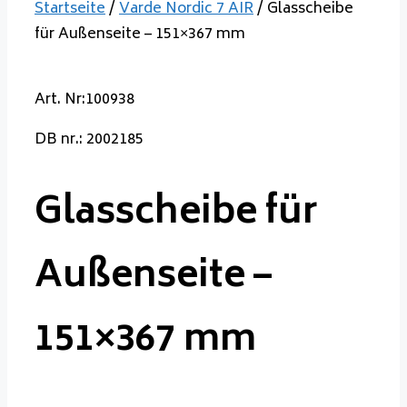
Startseite
/
Varde Nordic 7 AIR
/ Glasscheibe
für Außenseite – 151×367 mm
Art. Nr:100938
DB nr.: 2002185
Glasscheibe für
Außenseite –
151×367 mm