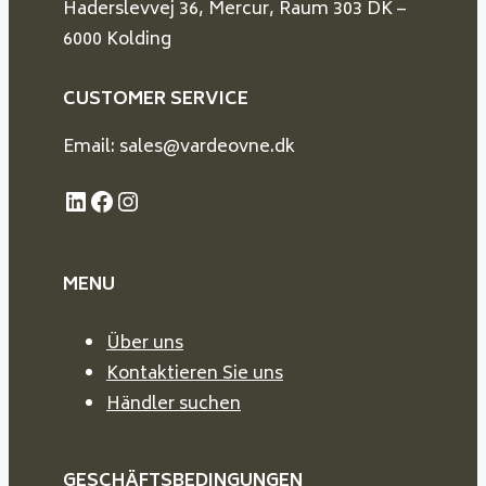
Haderslevvej 36, Mercur, Raum 303 DK –
6000 Kolding
CUSTOMER SERVICE
Email: sales@vardeovne.dk
LinkedIn
Facebook
Instagram
MENU
Über uns
Kontaktieren Sie uns
Händler suchen
GESCHÄFTSBEDINGUNGEN