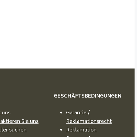
GESCHÄFTSBEDINGUNGEN
 uns
Garantie /
aktieren Sie uns
Reklamationsrecht
ler suchen
Reklamation