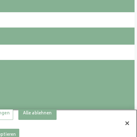
ungen
Alle ablehnen
eptieren