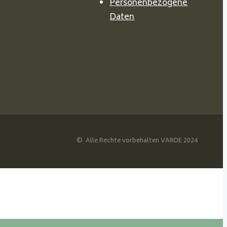
Personenbezogene
Daten
© Alle Rechte vorbehalten VARDE 2024