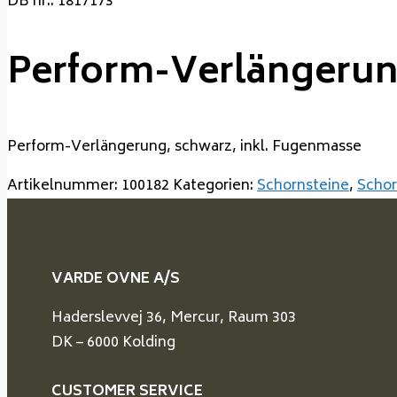
DB nr.: 1817173
Perform-Verlängeru
Perform-Verlängerung, schwarz, inkl. Fugenmasse
Artikelnummer:
100182
Kategorien:
Schornsteine
,
Schor
VARDE OVNE A/S
Haderslevvej 36, Mercur, Raum 303
DK – 6000 Kolding
CUSTOMER SERVICE