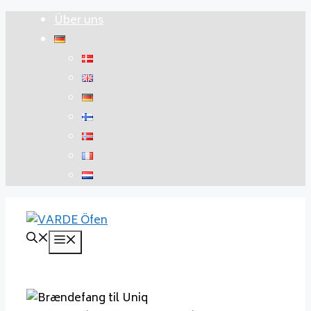
Zum
Über uns
Inhalt
springen
Menü