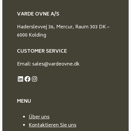
VARDE OVNE A/S
Haderslevvej 36, Mercur, Raum 303 DK –
6000 Kolding
CUSTOMER SERVICE
Email: sales@vardeovne.dk
LinkedIn
Facebook
Instagram
MENU
Über uns
Kontaktieren Sie uns