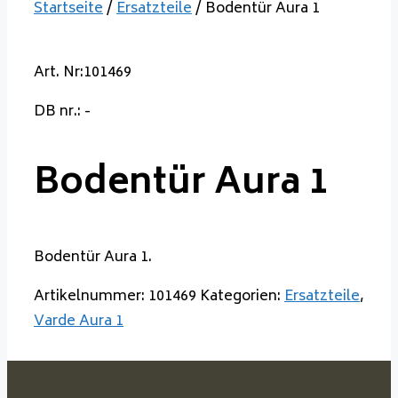
Startseite
/
Ersatzteile
/ Bodentür Aura 1
Art. Nr:101469
DB nr.: -
Bodentür Aura 1
Bodentür Aura 1.
Artikelnummer:
101469
Kategorien:
Ersatzteile
,
Varde Aura 1