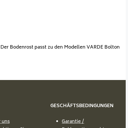
t. Der Bodenrost passt zu den Modellen VARDE Bolton
GESCHÄFTSBEDINGUNGEN
 uns
Garantie /