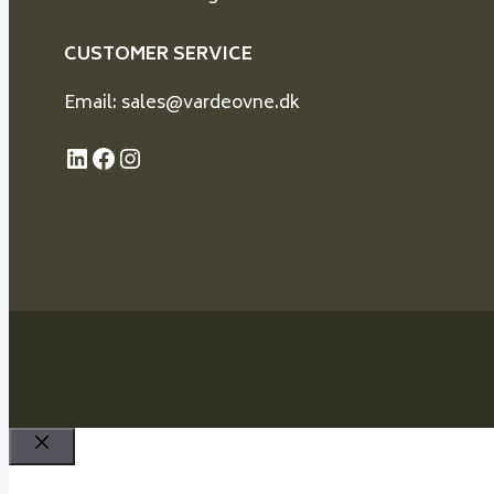
CUSTOMER SERVICE
Email: sales@vardeovne.dk
LinkedIn
Facebook
Instagram
Schließen