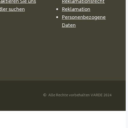
aktieren Sie uns
Reklamationsrecht
ler suchen
Reklamation
Personenbezogene
Daten
© Alle Rechte vorbehalten VARDE 2024