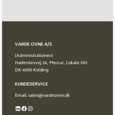
VARDE OVNE A/S
(Administrationen)
Haderslevvej 36, Mercur, Lokale 303
DK-6000 Kolding
KUNDESERVICE
Email: sales@vardeovne.dk
LinkedIn
Facebook
Instagram