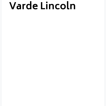
Varde Lincoln
Varde
Lincoln