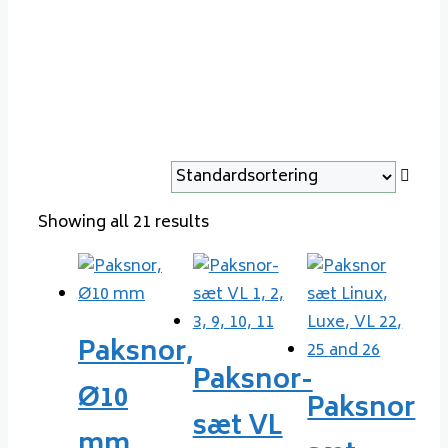
Showing all 21 results
Paksnor,
Paksnor-
Ø10
Paksnor
sæt VL
mm